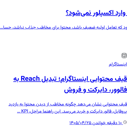
وارد اکسپلور نمی‌شود؟
ود که تعامل اولیه ضعیف باشد، محتوا برای مخاطب جذاب نباشد، حسا…
اینستاگرام
قیف محتوایی اینستاگرام؛ تبدیل Reach به
فالوور، دایرکت و فروش
قیف محتوایی نشان می‌دهد چگونه مخاطب از دیدن محتوا به بازدید
پروفایل، فالو، دایرکت و خرید می‌رسد. این راهنما مراحل، KPI …
10 دقیقه خواندن
1405/04/25