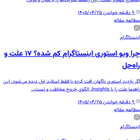
استوری مهم‌تر است؟ این راهنما متریک‌ها را با مثال و فرم…
9 دقیقه خواندن
1405/04/25
مطالعه مقاله
اینستاگرام
چرا ویو استوری اینستاگرام کم شده؟ ۱۷ علت و
راه‌حل
اگر بازدید استوری ناگهان افت کرده یا فقط اسلاید اول دیده می‌شود، این
راهنما علت را با Insights، الگوی خروج مخاطب و تست‌…
9 دقیقه خواندن
1405/04/25
مطالعه مقاله
اینستاگرام