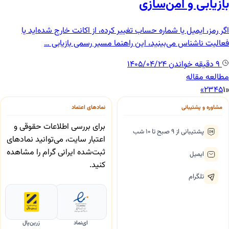
بازیابی و امن‌سازی
اگر رمز، ایمیل یا شماره حساب تغییر کرده، از اکانت خارج شده‌اید یا
فعالیت ناشناس می‌بینید، این راهنما مسیر رسمی بازیابی …
9 دقیقه خواندن
1405/04/24
مطالعه مقاله
(current)
»
2
3
4
5
1
«
مشاوره و پشتیبانی
نمادهای اعتماد
برای بررسی اطلاعات حقوقی و
پشتیبانی از ۹ صبح تا ۱۰ شب
اعتبار سایت، می‌توانید نمادهای
ثبت‌شده ایرانی گرام را مشاهده
ایمیل
کنید.
تلگرام
ای‌نماد
زرین‌پال