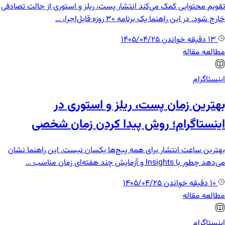
تقویم محتوایی کمک می‌کند انتشار پست، ریلز و استوری از حالت تصادفی
خارج شود. در این راهنما یک برنامه ۳۰ روزه قابل‌اجرا، …
13 دقیقه خواندن
1405/04/25
مطالعه مقاله
اینستاگرام
بهترین زمان پست، ریلز و استوری در
اینستاگرام؛ روش پیدا کردن زمان شخصی
بهترین ساعت انتشار برای همه پیج‌ها یکسان نیست. این راهنما نشان
می‌دهد چطور با Insights و آزمایش چند هفته‌ای زمان مناسب …
10 دقیقه خواندن
1405/04/25
مطالعه مقاله
اینستاگرام