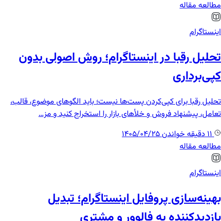
مطالعه مقاله
اینستاگرام
تحلیل رقبا در اینستاگرام؛ روش اصولی بدون
کپی‌برداری
تحلیل رقبا برای کپی‌کردن پست‌ها نیست؛ باید الگوهای موضوع، قالب،
تعامل، پیشنهاد فروش و خلأهای بازار را استخراج کنید و مز…
11 دقیقه خواندن
1405/04/25
مطالعه مقاله
اینستاگرام
بهینه‌سازی پروفایل اینستاگرام؛ تبدیل
بازدیدکننده به فالوور و مشتری