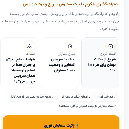
اشتراک‌گذاری تلگرام با ثبت سفارش سریع و پرداخت امن
افزایش اشتراک‌گذاری پست‌های تلگرام برای پخش بیشتر محتوا. در این صفحه
می‌توانید سرویس‌های فعال را بر اساس قیمت، حداقل سفارش، ظرفیت و توضیحات
مقایسه کنید.
قیمت شروع
شروع سفارش
ضمانت
شروع از 5،200
بسته به سرویس
شرایط انجام، ریزش
تومان برای هر ۱۰۰۰
انتخابی و وضعیت
یا جبران فقط بر
عدد
مقصد سفارش
اساس توضیحات
همان سرویس
بررسی می‌شود.
پرداخت امن
امکان پیگیری سفارش
بدون نیاز به دسترسی ادمین کانال
ثبت سفارش با لینک عمومی و قابل مشاهده
ثبت سفارش فوری