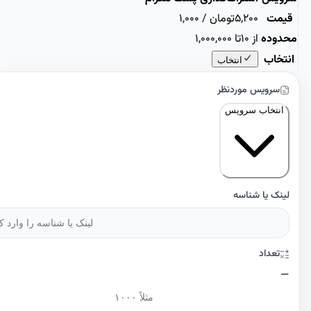
یمت
5,200
تومان / 1,000
دوده
از 10
تا 1,000,000
تخاب
انتخاب
سرویس موردنظر
انتخاب سرویس
ینک یا شناسه
تعداد