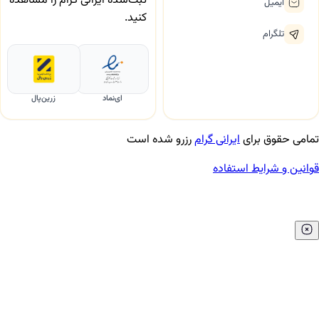
ثبت‌شده ایرانی گرام را مشاهده
ایمیل
کنید.
تلگرام
ای‌نماد
زرین‌پال
 حقوق برای
ایرانی گرام
رزرو شده است
ن و شرایط استفاده