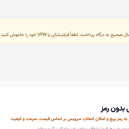
به درگاه پرداخت، لطفاً فیلترشکن یا VPN خود را خاموش کنید و فقط با IP ایران وارد سایت شوید.
ی بدون رمز
نیاز به رمز پیج و امکان انتخاب سرویس بر اساس قیمت، سرعت و کیفیت
ارش بدون رمز پیج، قیمت شفاف، پرداخت امن و امکان پیگیری سفارش.