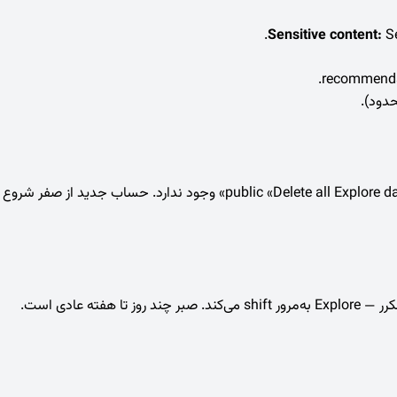
Sensitive content:
Se