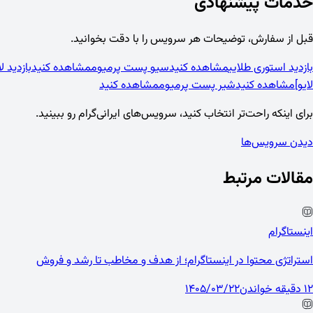
خدمات پیشنهادی
قبل از سفارش، توضیحات هر سرویس را با دقت بخوانید.
بازدید استوری طلایی
مشاهده کنید
سیو پست پرمیوم
مشاهده کنید
بازدید لایو ای
لایو]
مشاهده کنید
شیر پست پرمیوم
مشاهده کنید
برای اینکه راحت‌تر انتخاب کنید، سرویس‌های ایرانی‌گرام رو ببینید.
دیدن سرویس‌ها
مقالات مرتبط
اینستاگرام
استراتژی محتوا در اینستاگرام؛ از هدف و مخاطب تا رشد و فروش
12 دقیقه خواندن
1405/03/22