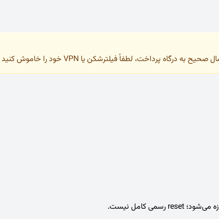
به درگاه پرداخت، لطفاً فیلترشکن یا VPN خود را خاموش کنید و فقط با IP ایران وارد سایت شوید.