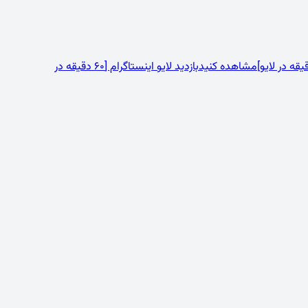
مشاهده کنید
بازدید لایو اینستاگرام [60 دقیقه در