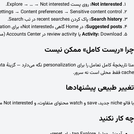
Not interested:
روی پست Explore → … → Not interested.
ttings → Content preferences → Sensitive content control.
Search history:
پاک کردن recent searches در تب Search.
Suggested posts:
در Home گاهی «Not interested» برای recommendation.
Download یا review activity در Accounts Center (محدود).
Activity:
چرا «ریست کامل» ممکن نیست
cache فقط محلی است نه سرور.
تغییر طبیعی پیشنهادها
با فالو niche جدید، save و watch محتوای متفاوت، و Not interested مکرر — Explore به‌مرور shift می‌کند. صبر چند روز تا هفته عادی است.
چه کار نکنید