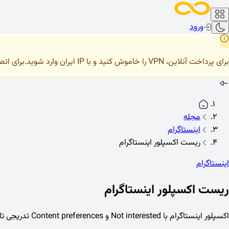
ورود
برای پرداخت آنلاین، VPN را خاموش کنید و با IP ایران وارد شوید.
برای اتصال صحیح 
مجله
اینستاگرام
ریست اکسپلور اینستاگرام
اینستاگرام
ریست اکسپلور اینستاگرام
اکسپلور اینستاگرام با Not interested و Content preferences تدریجی تازه می‌شود؛ reset رسمی کامل نیست.