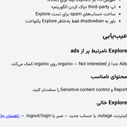
آموزش «۱۰ بار tap Explore برای reset»
اپ third-party «پاک کردن الگوریتم»
ساخت حساب‌های spam برای تست Explore
باور به shadowban فقط به‌خاطر Explore یکنواخت
عیب‌یابی
Explore نامرتبط پر از ads
Ads جدا از organic — Not interested روی organic کمک می‌کند.
محتوای نامناسب
Report و Sensitive content control را سخت‌تر کنید.
Explore خالی
اینترنت، outage، یا حساب جدید — صبر یا logout/login. —
راهنمای جام