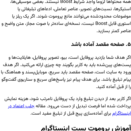
همه محتواها لزوماً واجد شرایط Boost نیستند. بعضی موسیقی‌ها،
استیکرها، نسبت‌های تصویر، عناصر تعاملی، ادعاهای تبلیغاتی یا
موضوعات محدودشده می‌توانند مانع پروموت شوند. اگر یک ریلز یا
استوری قابل Boost نیست، نسخه‌ای ساده‌تر با صوت مجاز، متن واضح و
عناصر کمتر بسازید.
۵. صفحه مقصد آماده باشد
اگر هدف شما بازدید پروفایل است، بیو، تصویر پروفایل، هایلایت‌ها و
پست‌های پین‌شده باید به کاربر بگویند چه چیزی ارائه می‌کنید. اگر هدف
ورود به سایت است، صفحه مقصد باید سریع، موبایل‌پسند و هماهنگ با
پیام تبلیغ باشد. برای هدف پیام نیز پاسخ‌های سریع و سناریوی گفت‌وگو
را از قبل آماده کنید.
اگر کاربر بعد از دیدن تبلیغ وارد یک پروفایل نامرتب شود، هزینه نمایش
پرداخت شده اما فرصت تبدیل از دست می‌رود. مقاله
جلب اعتماد در
اینستاگرام
برای آماده‌سازی پیج قبل از تبلیغ مفید است.
آموزش پروموت پست اینستاگرام