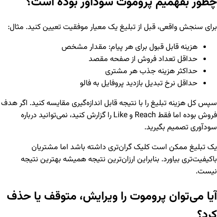
چطور بفهمیم پروموت سودآور بوده است؟
برای سنجش واقعی، قبل از تبلیغ یک معیار موفقیت تعیین کنید. مثال:
هزینه قابل قبول برای هر پیام: مقدار مشخص
حداقل تعداد فروش از صفحه مقصد
حداکثر هزینه جذب هر مشتری
حداقل نرخ تبدیل بازدید پروفایل به فالو
سپس کل هزینه تبلیغ را با نتیجه قابل اندازه‌گیری مقایسه کنید. اگر هدف
فروش بوده اما فقط Reach و Like را گزارش کنید، نمی‌توانید درباره
سودآوری تصمیم بگیرید.
یک تبلیغ ممکن است کلیک گران‌تری داشته باشد اما مشتریان
باکیفیت‌تری بیاورد. بنابراین ارزان‌ترین نتیجه همیشه بهترین نتیجه
نیست.
آیا می‌توان پروموت را ویرایش، متوقف یا حذف
کرد؟