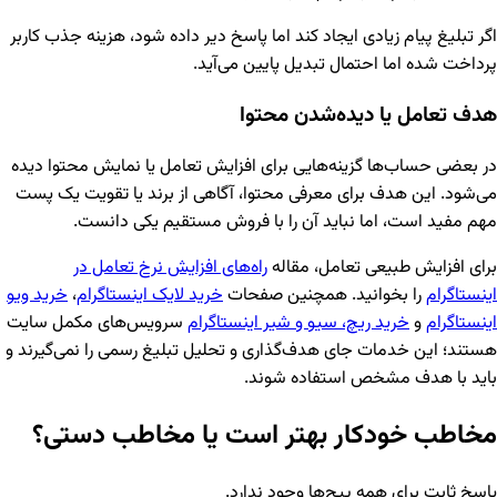
اگر تبلیغ پیام زیادی ایجاد کند اما پاسخ دیر داده شود، هزینه جذب کاربر
پرداخت شده اما احتمال تبدیل پایین می‌آید.
هدف تعامل یا دیده‌شدن محتوا
در بعضی حساب‌ها گزینه‌هایی برای افزایش تعامل یا نمایش محتوا دیده
می‌شود. این هدف برای معرفی محتوا، آگاهی از برند یا تقویت یک پست
مهم مفید است، اما نباید آن را با فروش مستقیم یکی دانست.
برای افزایش طبیعی تعامل، مقاله
راه‌های افزایش نرخ تعامل در
اینستاگرام
را بخوانید. همچنین صفحات
خرید لایک اینستاگرام
،
خرید ویو
اینستاگرام
و
خرید ریچ، سیو و شیر اینستاگرام
سرویس‌های مکمل سایت
هستند؛ این خدمات جای هدف‌گذاری و تحلیل تبلیغ رسمی را نمی‌گیرند و
باید با هدف مشخص استفاده شوند.
مخاطب خودکار بهتر است یا مخاطب دستی؟
پاسخ ثابت برای همه پیج‌ها وجود ندارد.