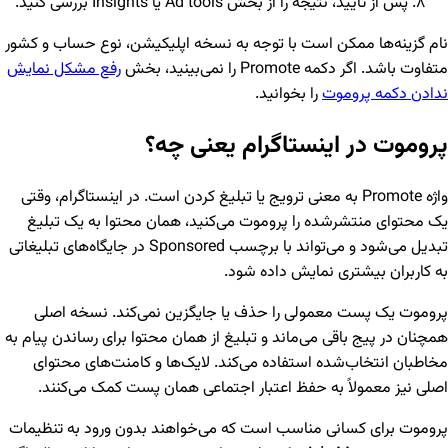
پس از تأیید، نتیجه را از بخش Ad tools یا Insights بررسی کنید.
نام گزینه‌ها ممکن است با توجه به نسخه اپلیکیشن، نوع حساب و کشور
متفاوت باشد. اگر دکمه Promote را نمی‌بینید، بخش
رفع مشکل نمایش
ندادن دکمه پروموت
را بخوانید.
پروموت در اینستاگرام یعنی چه؟
واژه Promote به معنی ترویج یا تبلیغ کردن است. در اینستاگرام، وقتی
یک محتوای منتشرشده را پروموت می‌کنید، همان محتوا به یک تبلیغ
تبدیل می‌شود و می‌تواند با برچسب Sponsored در جایگاه‌های تبلیغاتی
به کاربران بیشتری نمایش داده شود.
پروموت یک پست معمولی را حذف یا جایگزین نمی‌کند. نسخه اصلی
همچنان در پیج باقی می‌ماند و تبلیغ از همان محتوا برای رساندن پیام به
مخاطبان انتخاب‌شده استفاده می‌کند. لایک‌ها و کامنت‌های محتوای
اصلی نیز معمولاً به حفظ اعتبار اجتماعی همان پست کمک می‌کنند.
پروموت برای کسانی مناسب است که می‌خواهند بدون ورود به تنظیمات