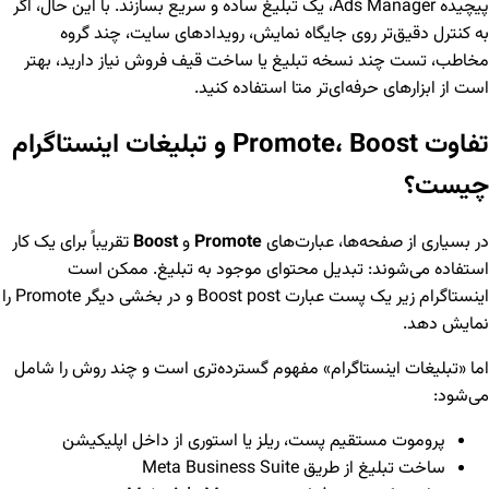
پیچیده Ads Manager، یک تبلیغ ساده و سریع بسازند. با این حال، اگر
به کنترل دقیق‌تر روی جایگاه نمایش، رویدادهای سایت، چند گروه
مخاطب، تست چند نسخه تبلیغ یا ساخت قیف فروش نیاز دارید، بهتر
است از ابزارهای حرفه‌ای‌تر متا استفاده کنید.
تفاوت Promote، Boost و تبلیغات اینستاگرام
چیست؟
در بسیاری از صفحه‌ها، عبارت‌های
Promote
و
Boost
تقریباً برای یک کار
استفاده می‌شوند: تبدیل محتوای موجود به تبلیغ. ممکن است
اینستاگرام زیر یک پست عبارت Boost post و در بخشی دیگر Promote را
نمایش دهد.
اما «تبلیغات اینستاگرام» مفهوم گسترده‌تری است و چند روش را شامل
می‌شود:
پروموت مستقیم پست، ریلز یا استوری از داخل اپلیکیشن
ساخت تبلیغ از طریق Meta Business Suite