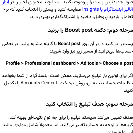
صرفاً جدیدترین پست را پروموت نکنید. ابتدا چند محتوای اخیر را در
ابزار
آنالیز اینستاگرام یا Insights
مقایسه کنید و پستی را انتخاب کنید که نرخ
تعامل، بازدید پروفایل، ذخیره یا اشتراک‌گذاری بهتری دارد.
مرحله دوم: دکمه Boost post را بزنید
پست را باز کنید و زیر آن روی
Boost post
یا گزینه مشابه بزنید. در بعضی
حساب‌ها می‌توانید از مسیر زیر نیز وارد شوید:
Profile > Professional dashboard > Ad tools > Choose a post
اگر برای اولین بار تبلیغ می‌سازید، ممکن است اینستاگرام از شما بخواهد
تنظیمات حساب تبلیغاتی، روش پرداخت یا Accounts Center را تکمیل
کنید.
مرحله سوم: هدف تبلیغ را انتخاب کنید
هدف تعیین می‌کند سیستم تبلیغ را برای چه نوع نتیجه‌ای بهینه کند.
گزینه‌ها با توجه به حساب تغییر می‌کنند، اما معمولاً شامل مواردی مانند
این‌ها هستند: