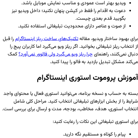
ویدیو بهتر است عمودی و مناسب نمایش موبایل باشد.
دعوت به اقدام را فقط در کپشن پنهان نکنید؛ داخل ویدیو نیز
بگویید قدم بعدی چیست.
از صوت و عناصر دارای محدودیت تبلیغاتی استفاده نکنید.
برای بهبود ساختار ویدیو، مقاله
تکنیک‌های ساخت ریلز اینستاگرام
را قبل
از انتخاب ریلز تبلیغاتی بخوانید. اگر ریلز ویو می‌گیرد اما کاربران پیج را
دنبال نمی‌کنند، راهنمای
چرا ریلز ویو می‌گیرد ولی فالوور نمی‌آورد؟
کمک
می‌کند مشکل تبدیل بازدید به فالو را پیدا کنید.
آموزش پروموت استوری اینستاگرام
بسته به حساب و نسخه برنامه، می‌توانید استوری فعال یا محتوای واجد
شرایط را از بخش ابزارهای تبلیغاتی انتخاب کنید. مراحل کلی شامل
انتخاب استوری، هدف، مخاطب، بودجه، مدت و ارسال برای بررسی است.
برای استوری تبلیغاتی این نکات را رعایت کنید:
پیام را کوتاه و مستقیم نگه دارید.