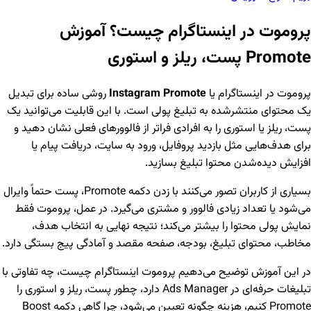
پروموت در اینستاگرام چیست؟ آموزش
Promote پست، ریلز و استوری
پروموت در اینستاگرام یا
Instagram Promote
روشی ساده برای تبدیل
یک محتوای منتشرشده به تبلیغ پولی است. با این قابلیت می‌توانید یک
پست، ریلز یا استوری را به افرادی فراتر از فالوورهای فعلی نشان دهید و
برای هدف‌هایی مثل بازدید پروفایل، ورود به سایت، دریافت پیام یا
افزایش دیده‌شدن محتوا تبلیغ بسازید.
بسیاری از کاربران تصور می‌کنند با زدن دکمه Promote، پست حتماً وایرال
می‌شود یا تعداد زیادی فالوور و مشتری می‌گیرد. در عمل، پروموت فقط
نمایش پولی محتوا را بیشتر می‌کند؛ نتیجه نهایی به انتخاب هدف،
مخاطب، محتوای تبلیغ، بودجه، صفحه مقصد و آمادگی پیج بستگی دارد.
در این آموزش توضیح می‌دهیم پروموت اینستاگرام چیست، چه تفاوتی با
تبلیغات حرفه‌ای در Ads Manager دارد، چطور پست، ریلز و استوری را
Promote کنیم، هزینه چگونه تعیین می‌شود، چرا گاهی دکمه Boost