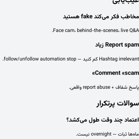
عیب‌یابی
مخاطب فکر می‌کند fake هستید
Face cam، behind-the-scenes، live Q&A.
Report spam زیاد
Hashtag irrelevant کم کنید — follow/unfollow automation stop.
Comment «scam»
پاسخ شفاف + report abuse واقعی.
سوالات پرتکرار
اعتماد چند وقت طول می‌کشد؟
ماه‌ها ثبات — overnight نیست.