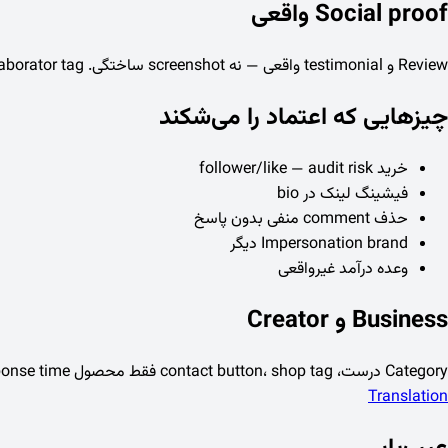
Social proof واقعی
Review و testimonial واقعی — نه screenshot ساختگی. Collaborator tag با اجازه. Press mention با لینک منبع. follower count بالا alone اعتماد نمی‌سازد — engagement quality مهم است.
چیزهایی که اعتماد را می‌شکند
خرید follower/like — audit risk
فیشینگ لینک در bio
حذف comment منفی بدون پاسخ
Impersonation brand دیگر
وعده درآمد غیرواقعی
Business و Creator
Category درست، contact button، shop tag فقط محصول real. Response time در Direct — Quick Reply برای سوالات متداول. Verified badge فقط از Meta — نه فروش «تیک آبی». —
Translation