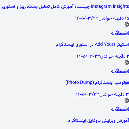
Instagram Insights چیست؟ آموزش کامل تحلیل پست، ریلز و استوری
15 دقیقه خواندن
1405/03/23
اینستاگرام
استیکر Add Yours در استوری اینستاگرام
2 دقیقه خواندن
1405/03/23
اینستاگرام
فوتومپ اینستاگرام (Photo Dump)
3 دقیقه خواندن
1405/03/23
اینستاگرام
آموزش ویرایش پروفایل اینستاگرام