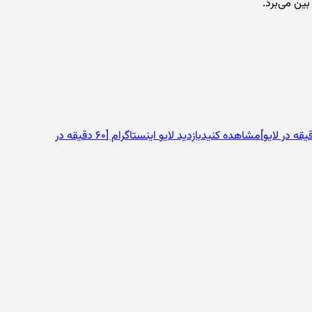
مشاهده کنید
بازدید لایو اینستاگرام [60 دقیقه در