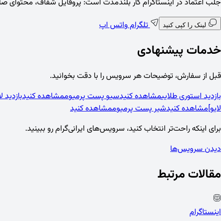
جلب اعتماد در اینستاگرام کار بلندمدت است: پروفایل شفاف، محتوای صادقانه، تعامل محترمانه و امنیت
تلگرام
واتس اپ
لینک را کپی کنید
خدمات پیشنهادی
قبل از سفارش، توضیحات هر سرویس را با دقت بخوانید.
بازدید استوری طلایی
مشاهده کنید
سیو پست پرمیوم
مشاهده کنید
بازدید لایو ای
لایو]
مشاهده کنید
شیر پست پرمیوم
مشاهده کنید
برای اینکه راحت‌تر انتخاب کنید، سرویس‌های ایرانی‌گرام رو ببینید.
دیدن سرویس‌ها
مقالات مرتبط
اینستاگرام