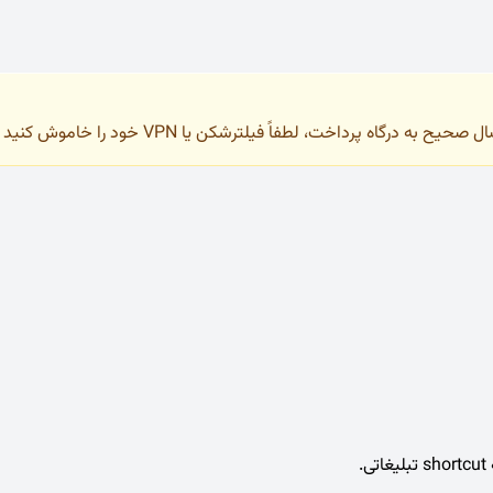
به درگاه پرداخت، لطفاً فیلترشکن یا VPN خود را خاموش کنید و فقط با IP ایران وارد سایت شوید.
.