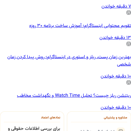
7 دقیقه خواندن
تقویم محتوایی اینستاگرام؛ آموزش ساخت برنامه ۳۰ روزه
13 دقیقه خواندن
بهترین زمان پست، ریلز و استوری در اینستاگرام؛ روش پیدا کردن زمان
شخصی
10 دقیقه خواندن
ریتِنشن ریلز چیست؟ تحلیل Watch Time و نگهداشت مخاطب
10 دقیقه خواندن
مشاوره و پشتیبانی
نمادهای اعتماد
برای بررسی اطلاعات حقوقی و