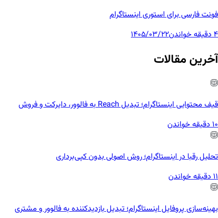
فونت فارسی برای استوری اینستاگرام
4 دقیقه خواندن
1405/03/22
آخرین مقالات
قیف محتوایی اینستاگرام؛ تبدیل Reach به فالوور، دایرکت و فروش
10 دقیقه خواندن
تحلیل رقبا در اینستاگرام؛ روش اصولی بدون کپی‌برداری
11 دقیقه خواندن
بهینه‌سازی پروفایل اینستاگرام؛ تبدیل بازدیدکننده به فالوور و مشتری