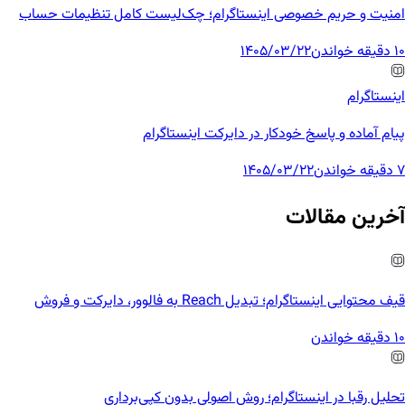
امنیت و حریم خصوصی اینستاگرام؛ چک‌لیست کامل تنظیمات حساب
10 دقیقه خواندن
1405/03/22
اینستاگرام
پیام آماده و پاسخ خودکار در دایرکت اینستاگرام
7 دقیقه خواندن
1405/03/22
آخرین مقالات
قیف محتوایی اینستاگرام؛ تبدیل Reach به فالوور، دایرکت و فروش
10 دقیقه خواندن
تحلیل رقبا در اینستاگرام؛ روش اصولی بدون کپی‌برداری