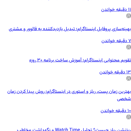
11 دقیقه خواندن
بهینه‌سازی پروفایل اینستاگرام؛ تبدیل بازدیدکننده به فالوور و مشتری
7 دقیقه خواندن
تقویم محتوایی اینستاگرام؛ آموزش ساخت برنامه ۳۰ روزه
13 دقیقه خواندن
بهترین زمان پست، ریلز و استوری در اینستاگرام؛ روش پیدا کردن زمان
شخصی
10 دقیقه خواندن
ریتِنشن ریلز چیست؟ تحلیل Watch Time و نگهداشت مخاطب