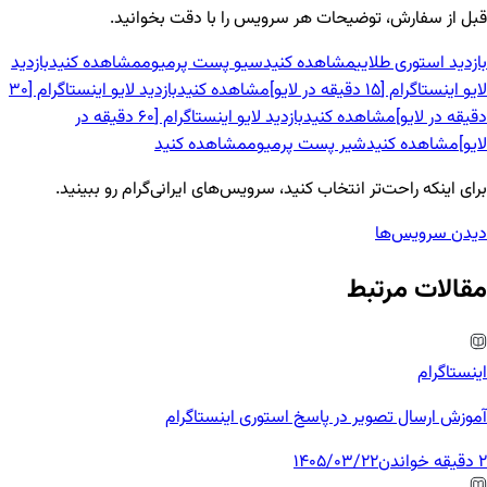
قبل از سفارش، توضیحات هر سرویس را با دقت بخوانید.
بازدید استوری طلایی
مشاهده کنید
سیو پست پرمیوم
مشاهده کنید
بازدید
لایو اینستاگرام [15 دقیقه در لایو]
مشاهده کنید
بازدید لایو اینستاگرام [30
دقیقه در لایو]
مشاهده کنید
بازدید لایو اینستاگرام [60 دقیقه در
لایو]
مشاهده کنید
شیر پست پرمیوم
مشاهده کنید
برای اینکه راحت‌تر انتخاب کنید، سرویس‌های ایرانی‌گرام رو ببینید.
دیدن سرویس‌ها
مقالات مرتبط
اینستاگرام
آموزش ارسال تصویر در پاسخ استوری اینستاگرام
2 دقیقه خواندن
1405/03/22