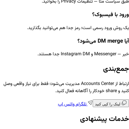
طبق سیاست متا — تنظیمات Privacy را بخوانید.
ورود با فیسبوک؟
یک روش ورود رسمی است؛ رمز جدا هم می‌توانید بگذارید.
آیا DM merge می‌شود؟
خیر — Messenger و Instagram DM جدا هستند.
جمع‌بندی
ارتباط از Accounts Center مدیریت می‌شود؛ فقط برای نیاز واقعی وصل
کنید و share خودکار را آگاهانه فعال کنید.
تلگرام
واتس اپ
لینک را کپی کنید
خدمات پیشنهادی