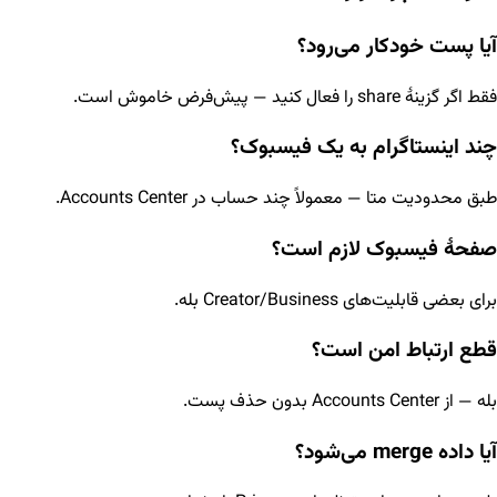
آیا پست خودکار می‌رود؟
فقط اگر گزینهٔ share را فعال کنید — پیش‌فرض خاموش است.
چند اینستاگرام به یک فیسبوک؟
طبق محدودیت متا — معمولاً چند حساب در Accounts Center.
صفحهٔ فیسبوک لازم است؟
برای بعضی قابلیت‌های Creator/Business بله.
قطع ارتباط امن است؟
بله — از Accounts Center بدون حذف پست.
آیا داده merge می‌شود؟