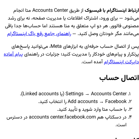
ارتباط اینستاگرام با فیسبوک
از طریق Accounts Center متا انجام
می‌شود — برای ورود، اشتراک اطلاعات یا مدیریت صفحه، نه برای رشد
مصنوعی فالوور. هر دو اپ متعلق به متا هستند اما حساب‌ها جدا باقی
می‌مانند مگر خودتان وصل کنید. —
راهنمای جامع رفع باگ اینستاگرام
پس از اتصال حساب حرفه‌ای به ابزارهای Meta، می‌توانید پاسخ‌های
پرتکرار و پیام‌های خودکار را مدیریت کنید؛ جزئیات در راهنمای
پیام آماده
دایرکت اینستاگرام
آمده است.
اتصال حساب
Settings → Accounts Center (یا Linked accounts).
Add accounts → Facebook را انتخاب کنید.
با حساب متا وارد شوید و تأیید کنید.
در دسکتاپ هم accounts center.facebook.com در دسترس
است.