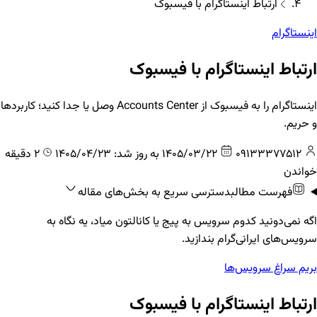
ارتباط اینستاگرام با فیسبوک
اینستاگرام
ارتباط اینستاگرام با فیسبوک
اینستاگرام را به فیسبوک از Accounts Center وصل یا جدا کنید؛ کاربردها
و حریم.
09133377512
1405/03/22
به روز شد: 1405/04/23
2 دقیقه
خواندن
فهرست مطالب
دسترسی سریع به بخش‌های مقاله
اگه نمی‌دونید کدوم سرویس به پیج یا کانالتون میاد، یه نگاه به
سرویس‌های ایرانی‌گرام بندازید.
بریم سراغ سرویس‌ها
ارتباط اینستاگرام با فیسبوک