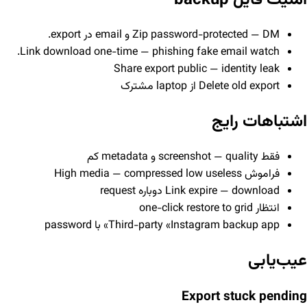
Zip password-protected — DM و email در export.
Link download one-time — phishing fake email watch.
Share export public — identity leak
Delete old export از laptop مشترک
اشتباهات رایج
فقط screenshot — quality و metadata کم
فراموش High media — compressed low useless
Link expire — download دوباره request
انتظار one-click restore to grid
Third-party «Instagram backup app» با password
عیب‌یابی
Export stuck pending