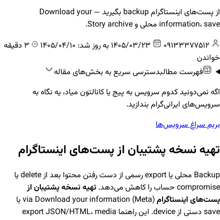
از پست‌های اینستاگرام backup بگیرید — Download your
information، save محلی و Story archive.
09133377512
1405/03/23
به روز شد: 1405/04/10
3 دقیقه
خواندن
فهرست مطالب
دسترسی سریع به بخش‌های مقاله
اگه نمی‌دونید کدوم سرویس به پیج یا کانالتون میاد، یه نگاه به
سرویس‌های ایرانی‌گرام بندازید.
بریم سراغ سرویس‌ها
تهیه نسخه پشتیبان از پست‌های اینستاگرام
Backup محلی یا export رسمی از دست رفتن محتوا بعد از delete یا
compromise حساب را کاهش می‌دهد.
تهیه نسخه پشتیبان از
پست‌های اینستاگرام
via Download your information (Meta) یا
save دستی از device. این راهنما export JSON/HTML، media