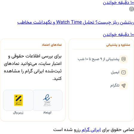
10 دقیقه خواندن
ریتِنشن ریلز چیست؟ تحلیل Watch Time و نگهداشت مخاطب
10 دقیقه خواندن
مشاوره و پشتیبانی
نمادهای اعتماد
برای بررسی اطلاعات حقوقی و
پشتیبانی از ۹ صبح تا ۱۰ شب
اعتبار سایت، می‌توانید نمادهای
ثبت‌شده ایرانی گرام را مشاهده
ایمیل
کنید.
تلگرام
ای‌نماد
زرین‌پال
تمامی حقوق برای
ایرانی گرام
رزرو شده است