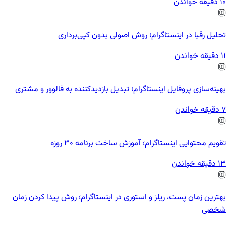
10 دقیقه خواندن
تحلیل رقبا در اینستاگرام؛ روش اصولی بدون کپی‌برداری
11 دقیقه خواندن
بهینه‌سازی پروفایل اینستاگرام؛ تبدیل بازدیدکننده به فالوور و مشتری
7 دقیقه خواندن
تقویم محتوایی اینستاگرام؛ آموزش ساخت برنامه ۳۰ روزه
13 دقیقه خواندن
بهترین زمان پست، ریلز و استوری در اینستاگرام؛ روش پیدا کردن زمان
شخصی