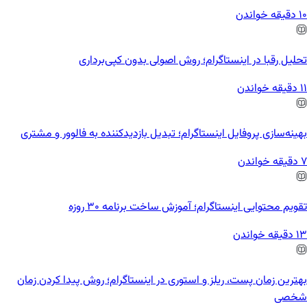
10 دقیقه خواندن
تحلیل رقبا در اینستاگرام؛ روش اصولی بدون کپی‌برداری
11 دقیقه خواندن
بهینه‌سازی پروفایل اینستاگرام؛ تبدیل بازدیدکننده به فالوور و مشتری
7 دقیقه خواندن
تقویم محتوایی اینستاگرام؛ آموزش ساخت برنامه ۳۰ روزه
13 دقیقه خواندن
بهترین زمان پست، ریلز و استوری در اینستاگرام؛ روش پیدا کردن زمان
شخصی