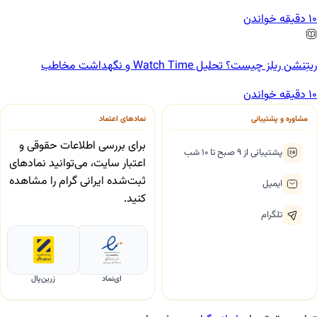
10 دقیقه خواندن
ریتِنشن ریلز چیست؟ تحلیل Watch Time و نگهداشت مخاطب
10 دقیقه خواندن
مشاوره و پشتیبانی
نمادهای اعتماد
برای بررسی اطلاعات حقوقی و
پشتیبانی از ۹ صبح تا ۱۰ شب
اعتبار سایت، می‌توانید نمادهای
ثبت‌شده ایرانی گرام را مشاهده
ایمیل
کنید.
تلگرام
ای‌نماد
زرین‌پال