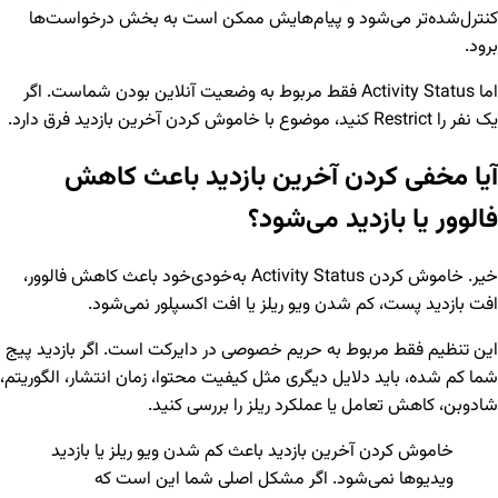
کنترل‌شده‌تر می‌شود و پیام‌هایش ممکن است به بخش درخواست‌ها
برود.
اما Activity Status فقط مربوط به وضعیت آنلاین بودن شماست. اگر
یک نفر را Restrict کنید، موضوع با خاموش کردن آخرین بازدید فرق دارد.
آیا مخفی کردن آخرین بازدید باعث کاهش
فالوور یا بازدید می‌شود؟
خیر. خاموش کردن Activity Status به‌خودی‌خود باعث کاهش فالوور،
افت بازدید پست، کم شدن ویو ریلز یا افت اکسپلور نمی‌شود.
این تنظیم فقط مربوط به حریم خصوصی در دایرکت است. اگر بازدید پیج
شما کم شده، باید دلایل دیگری مثل کیفیت محتوا، زمان انتشار، الگوریتم،
شادوبن، کاهش تعامل یا عملکرد ریلز را بررسی کنید.
خاموش کردن آخرین بازدید باعث کم شدن ویو ریلز یا بازدید
ویدیوها نمی‌شود. اگر مشکل اصلی شما این است که