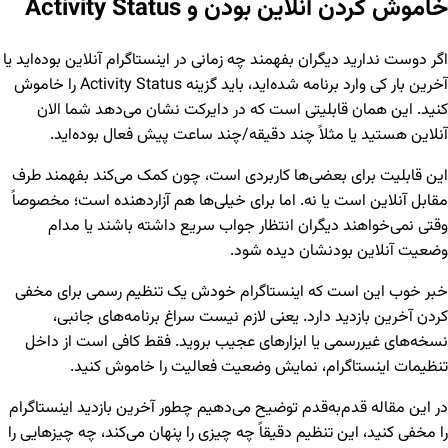
خاموش کردن آنلاین بودن و Activity Status
اگر دوست ندارید دیگران بفهمند چه زمانی در اینستاگرام آنلاین بوده‌اید یا
آخرین بار کی وارد برنامه شده‌اید، باید گزینه Activity Status را خاموش
کنید. این همان قابلیتی است که در دایرکت نشان می‌دهد شما الان
آنلاین هستید یا مثلاً چند دقیقه/چند ساعت پیش فعال بوده‌اید.
این قابلیت برای بعضی‌ها کاربردی است، چون کمک می‌کند بفهمند طرف
مقابل آنلاین است یا نه. اما برای خیلی‌ها هم آزاردهنده است؛ مخصوصاً
وقتی نمی‌خواهند دیگران انتظار جواب سریع داشته باشند یا مدام
وضعیت آنلاین بودنشان دیده شود.
خبر خوب این است که اینستاگرام خودش یک تنظیم رسمی برای مخفی
کردن آخرین بازدید دارد. یعنی لازم نیست سراغ برنامه‌های جانبی،
نسخه‌های غیررسمی یا ابزارهای عجیب بروید. فقط کافی است از داخل
تنظیمات اینستاگرام، نمایش وضعیت فعالیت را خاموش کنید.
در این مقاله قدم‌به‌قدم توضیح می‌دهیم چطور آخرین بازدید اینستاگرام
را مخفی کنید، این تنظیم دقیقاً چه چیزی را پنهان می‌کند، چه چیزهایی را