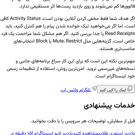
فالوورها کم نمی‌شوند و روی بازدید پست‌ها اثر مستقیمی ندارد.
اگر هدف شما فقط مخفی کردن آنلاین بودن است، Activity Status کافی
است. اما اگر می‌خواهید تیک خوانده شدن پیام را هم کنترل کنید، باید
Read Receipts را جدا بررسی کنید. اگر هم مشکل شما مزاحمت یک فرد
خاص است، گزینه‌هایی مثل Mute، Restrict یا Block انتخاب‌های
مناسب‌تری هستند.
مهم‌ترین نکته این است که برای این کار سراغ برنامه‌های جانبی و
نسخه‌های غیررسمی نروید. امن‌ترین روش، استفاده از تنظیمات رسمی
خود اینستاگرام است.
تلگرام
واتس اپ
لینک را کپی کنید
خدمات پیشنهادی
قبل از سفارش، توضیحات هر سرویس را با دقت بخوانید.
بازدید استوری طلایی
مشاهده کنید
بازدید لایو اینستاگرام [15 دقیقه در