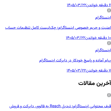
6 دقیقه خواندن
1405/03/22
اینستاگرام
امنیت و حریم خصوصی اینستاگرام؛ چک‌لیست کامل تنظیمات حساب
10 دقیقه خواندن
1405/03/22
اینستاگرام
پیام آماده و پاسخ خودکار در دایرکت اینستاگرام
7 دقیقه خواندن
1405/03/22
آخرین مقالات
قیف محتوایی اینستاگرام؛ تبدیل Reach به فالوور، دایرکت و فروش