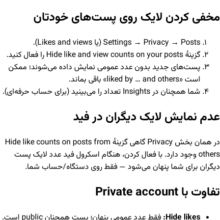
مخفی کردن لایک روی پست‌های خودتان
Settings → Privacy → Posts (یا Likes and views).
گزینهٔ Hide like and view counts on your posts را فعال کنید.
پست‌های جدید بدون عدد عمومی نمایش داده می‌شوند؛ ممکن
است «liked by … and others» باقی بماند.
شما همچنان در Insights تعداد را می‌بینید (برای حساب حرفه‌ای).
عدم نمایش لایک دیگران در فید
در همان بخش Privacy گاهی گزینهٔ Hide like counts on posts from
others وجود دارد. با فعال کردن، هنگام اسکرول فید عدد لایک پست
دیگران برای شما پنهان می‌شود — فقط روی دستگاه/حساب شما.
تفاوت با Private account
Hide likes:
فقط عدد عمومی پنهان؛ پست همچنان public است.