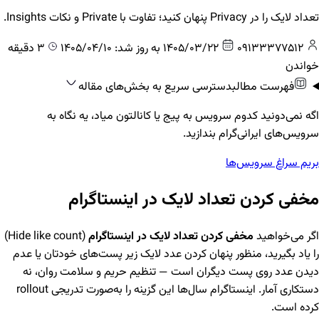
تعداد لایک را در Privacy پنهان کنید؛ تفاوت با Private و نکات Insights.
09133377512
1405/03/22
به روز شد: 1405/04/10
3 دقیقه
خواندن
فهرست مطالب
دسترسی سریع به بخش‌های مقاله
اگه نمی‌دونید کدوم سرویس به پیج یا کانالتون میاد، یه نگاه به
سرویس‌های ایرانی‌گرام بندازید.
بریم سراغ سرویس‌ها
مخفی کردن تعداد لایک در اینستاگرام
اگر می‌خواهید
مخفی کردن تعداد لایک در اینستاگرام
(Hide like count)
را یاد بگیرید، منظور پنهان کردن عدد لایک زیر پست‌های خودتان یا عدم
دیدن عدد روی پست دیگران است — تنظیم حریم و سلامت روان، نه
دستکاری آمار. اینستاگرام سال‌ها این گزینه را به‌صورت تدریجی rollout
کرده است.