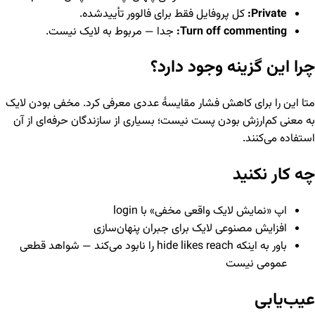
Private:
کل پروفایل فقط برای فالوور تأییدشده.
Turn off commenting:
جدا — مربوط به لایک نیست.
چرا این گزینه وجود دارد؟
متا این را برای کاهش فشار مقایسهٔ عددی معرفی کرد. مخفی بودن لایک
به معنی کم‌ارزش بودن پست نیست؛ بسیاری از سازندگان حرفه‌ای از آن
استفاده می‌کنند.
چه کار نکنید
اپ «نمایش لایک واقعی مخفی» با login
افزایش مصنوعی لایک برای جبران پنهان‌سازی
باور به اینکه hide likes reach را نابود می‌کند — شواهد قطعی
عمومی نیست
عیب‌یابی