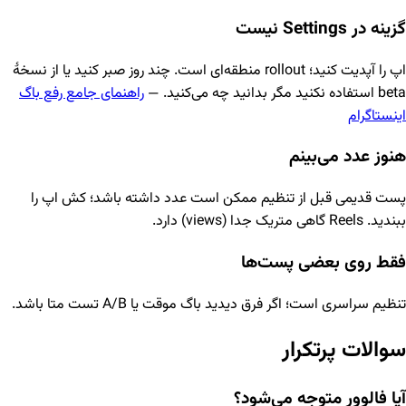
گزینه در Settings نیست
اپ را آپدیت کنید؛ rollout منطقه‌ای است. چند روز صبر کنید یا از نسخهٔ
beta استفاده نکنید مگر بدانید چه می‌کنید. —
راهنمای جامع رفع باگ
اینستاگرام
هنوز عدد می‌بینم
پست قدیمی قبل از تنظیم ممکن است عدد داشته باشد؛ کش اپ را
ببندید. Reels گاهی متریک جدا (views) دارد.
فقط روی بعضی پست‌ها
تنظیم سراسری است؛ اگر فرق دیدید باگ موقت یا A/B تست متا باشد.
سوالات پرتکرار
آیا فالوور متوجه می‌شود؟