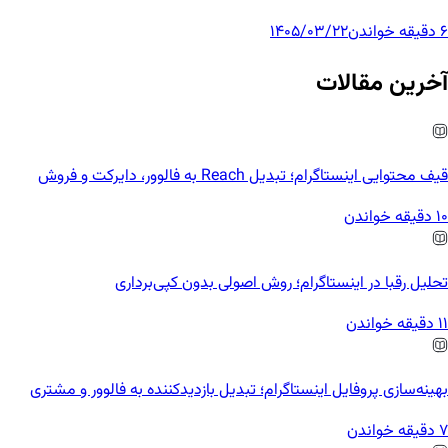
6 دقیقه خواندن
1405/03/22
آخرین مقالات
قیف محتوایی اینستاگرام؛ تبدیل Reach به فالوور، دایرکت و فروش
10 دقیقه خواندن
تحلیل رقبا در اینستاگرام؛ روش اصولی بدون کپی‌برداری
11 دقیقه خواندن
بهینه‌سازی پروفایل اینستاگرام؛ تبدیل بازدیدکننده به فالوور و مشتری
7 دقیقه خواندن