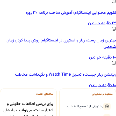
تقویم محتوایی اینستاگرام؛ آموزش ساخت برنامه ۳۰ روزه
13 دقیقه خواندن
بهترین زمان پست، ریلز و استوری در اینستاگرام؛ روش پیدا کردن زمان
شخصی
10 دقیقه خواندن
ریتِنشن ریلز چیست؟ تحلیل Watch Time و نگهداشت مخاطب
10 دقیقه خواندن
مشاوره و پشتیبانی
نمادهای اعتماد
برای بررسی اطلاعات حقوقی و
پشتیبانی از ۹ صبح تا ۱۰ شب
اعتبار سایت، می‌توانید نمادهای