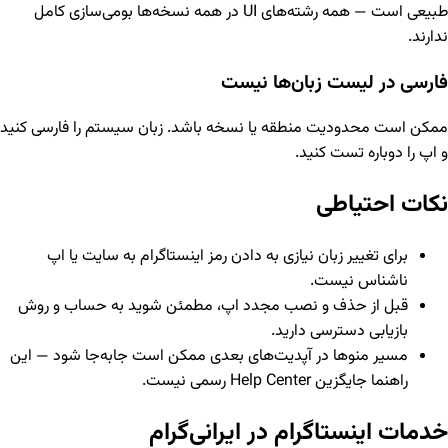
طبیعی است — همه رشته‌های UI در همه نسخه‌ها بومی‌سازی کامل
ندارند.
فارسی در لیست زبان‌ها نیست
ممکن است محدودیت منطقه یا نسخه باشد. زبان سیستم را فارسی کنید
و اپ را دوباره تست کنید.
نکات احتیاطی
برای تغییر زبان نیازی به دادن رمز اینستاگرام به سایت یا اپ
ناشناس نیست.
قبل از حذف و نصب مجدد اپ، مطمئن شوید به حساب و روش
بازیابی دسترسی دارید.
مسیر منوها در آپدیت‌های بعدی ممکن است جابه‌جا شود — این
راهنما جایگزین Help Center رسمی نیست.
خدمات اینستاگرام در ایرانی‌گرام