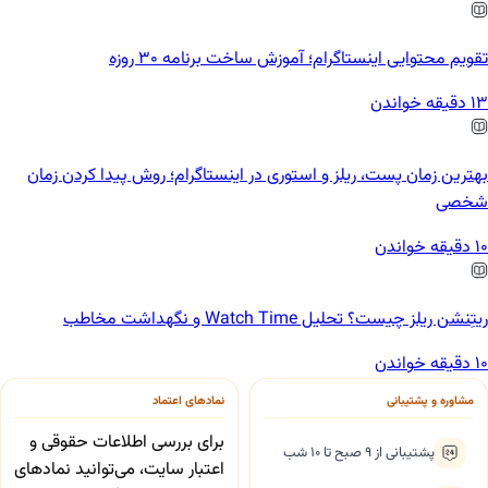
تقویم محتوایی اینستاگرام؛ آموزش ساخت برنامه ۳۰ روزه
13 دقیقه خواندن
بهترین زمان پست، ریلز و استوری در اینستاگرام؛ روش پیدا کردن زمان
شخصی
10 دقیقه خواندن
ریتِنشن ریلز چیست؟ تحلیل Watch Time و نگهداشت مخاطب
10 دقیقه خواندن
مشاوره و پشتیبانی
نمادهای اعتماد
برای بررسی اطلاعات حقوقی و
پشتیبانی از ۹ صبح تا ۱۰ شب
اعتبار سایت، می‌توانید نمادهای