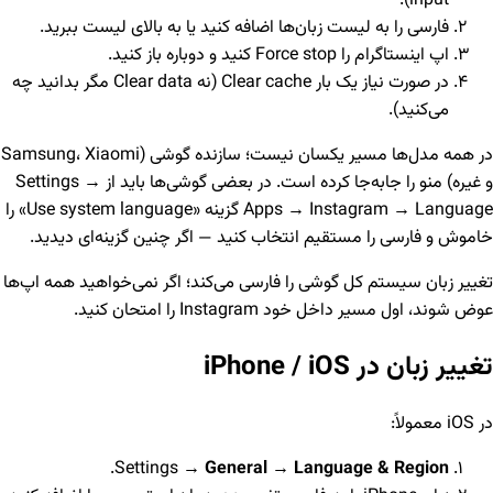
input).
فارسی را به لیست زبان‌ها اضافه کنید یا به بالای لیست ببرید.
اپ اینستاگرام را Force stop کنید و دوباره باز کنید.
در صورت نیاز یک بار Clear cache (نه Clear data مگر بدانید چه
می‌کنید).
در همه مدل‌ها مسیر یکسان نیست؛ سازنده گوشی (Samsung، Xiaomi
و غیره) منو را جابه‌جا کرده است. در بعضی گوشی‌ها باید از Settings →
Apps → Instagram → Language گزینه «Use system language» را
خاموش و فارسی را مستقیم انتخاب کنید — اگر چنین گزینه‌ای دیدید.
تغییر زبان سیستم کل گوشی را فارسی می‌کند؛ اگر نمی‌خواهید همه اپ‌ها
عوض شوند، اول مسیر داخل خود Instagram را امتحان کنید.
تغییر زبان در iPhone / iOS
در iOS معمولاً:
.
Settings →
General
→
Language & Region