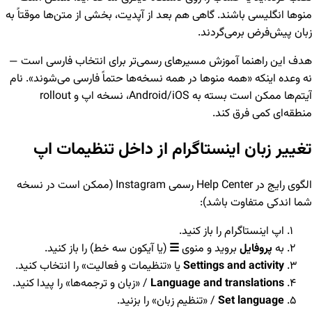
منوها انگلیسی باشند. گاهی هم بعد از آپدیت، بخشی از متن‌ها موقتاً به
زبان پیش‌فرض برمی‌گردند.
هدف این راهنما آموزش مسیرهای رسمی‌تر برای انتخاب فارسی است —
نه وعده اینکه «همه منوها در همه نسخه‌ها حتماً فارسی می‌شوند». نام
آیتم‌ها ممکن است بسته به Android/iOS، نسخه اپ و rollout
منطقه‌ای کمی فرق کند.
تغییر زبان اینستاگرام از داخل تنظیمات اپ
الگوی رایج در Help Center رسمی Instagram (ممکن است در نسخه
شما اندکی متفاوت باشد):
اپ اینستاگرام را باز کنید.
به
پروفایل
بروید و منوی
☰
(یا آیکون سه خط) را باز کنید.
Settings and activity
یا «تنظیمات و فعالیت» را انتخاب کنید.
Language and translations
/ «زبان و ترجمه‌ها» را پیدا کنید.
Set language
/ «تنظیم زبان» را بزنید.