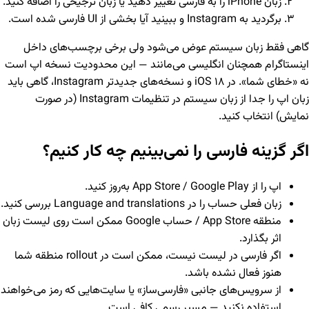
زبان iPhone را به فارسی تغییر دهید یا زبان ترجیحی را اضافه کنید.
برگردید به Instagram و ببینید آیا بخشی از UI فارسی شده است.
گاهی فقط زبان سیستم عوض می‌شود ولی برخی برچسب‌های داخل
اینستاگرام همچنان انگلیسی می‌مانند — این محدودیت نسخه اپ است
نه «خطای شما». در iOS ۱۸ و نسخه‌های جدیدتر Instagram، گاهی باید
زبان اپ را جدا از زبان سیستم در تنظیمات Instagram (در صورت
نمایش) انتخاب کنید.
اگر گزینه فارسی را نمی‌بینیم چه کار کنیم؟
اپ را از App Store / Google Play به‌روز کنید.
زبان فعلی حساب را در Language and translations بررسی کنید.
منطقه App Store / حساب Google ممکن است روی لیست زبان
اثر بگذارد.
اگر فارسی در لیست نیست، ممکن است در rollout منطقه شما
هنوز فعال نشده باشد.
از سرویس‌های جانبی «فارسی‌ساز» یا سایت‌هایی که رمز می‌خواهند
استفاده نکنید — مسیر رسمی کافی است.