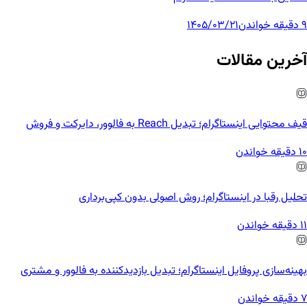
9 دقیقه خواندن
1405/03/21
آخرین مقالات
قیف محتوایی اینستاگرام؛ تبدیل Reach به فالوور، دایرکت و فروش
10 دقیقه خواندن
تحلیل رقبا در اینستاگرام؛ روش اصولی بدون کپی‌برداری
11 دقیقه خواندن
بهینه‌سازی پروفایل اینستاگرام؛ تبدیل بازدیدکننده به فالوور و مشتری
7 دقیقه خواندن