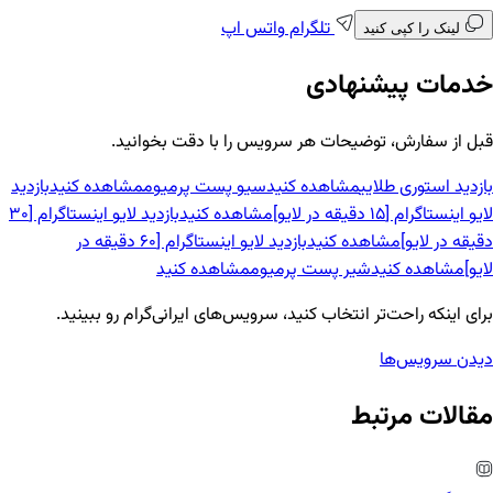
تلگرام
واتس اپ
لینک را کپی کنید
خدمات پیشنهادی
قبل از سفارش، توضیحات هر سرویس را با دقت بخوانید.
بازدید استوری طلایی
مشاهده کنید
سیو پست پرمیوم
مشاهده کنید
بازدید
لایو اینستاگرام [15 دقیقه در لایو]
مشاهده کنید
بازدید لایو اینستاگرام [30
دقیقه در لایو]
مشاهده کنید
بازدید لایو اینستاگرام [60 دقیقه در
لایو]
مشاهده کنید
شیر پست پرمیوم
مشاهده کنید
برای اینکه راحت‌تر انتخاب کنید، سرویس‌های ایرانی‌گرام رو ببینید.
دیدن سرویس‌ها
مقالات مرتبط