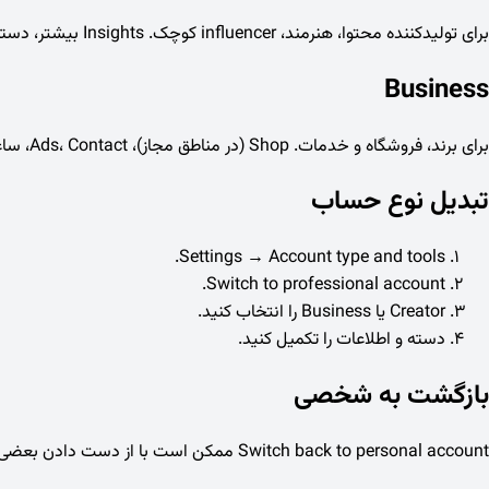
برای تولیدکننده محتوا، هنرمند، influencer کوچک. Insights بیشتر، دستهٔ محتوا (Content category)، Contact options و Professional dashboard. Shop معمولاً محدودتر از Business.
Business
برای برند، فروشگاه و خدمات. Shop (در مناطق مجاز)، Ads، Contact، ساعات کاری. نیاز به اطلاعات تماس و گاهی verification کسب‌وکار.
تبدیل نوع حساب
Settings → Account type and tools.
Switch to professional account.
Creator یا Business را انتخاب کنید.
دسته و اطلاعات را تکمیل کنید.
بازگشت به شخصی
Switch back to personal account ممکن است با از دست دادن بعضی Insights و Shop همراه باشد — قبل از switch تصمیم بگیرید و داده را export کنید.