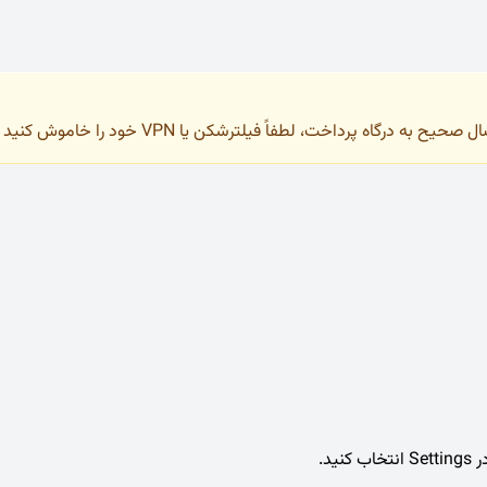
به درگاه پرداخت، لطفاً فیلترشکن یا VPN خود را خاموش کنید و فقط با IP ایران وارد سایت شوید.