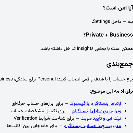
آیا امن است؟
بله — داخل Settings.
Private + Business؟
ممکن است با بعضی Insights تداخل داشته باشد.
جمع‌بندی
نوع حساب را با هدف واقعی انتخاب کنید؛ Personal برای سادگی، Creator/Business برای Insights، تماس و فروش رسمی.
برای ادامه این موضوع:
ارتباط اینستاگرام با فیسبوک
— برای ابزارهای حساب حرفه‌ای
ویرایش پروفایل اینستاگرام
— برای تکمیل مشخصات حساب
تیک آبی و تأیید هویت
— برای شناخت شرایط Verification
مدیریت چند حساب اینستاگرام
— برای جابه‌جایی بین اکانت‌ها