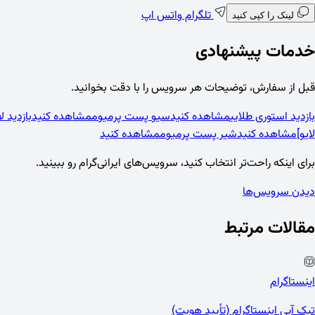
تلگرام
واتس اپ
لینک را کپی کنید
خدمات پیشنهادی
قبل از سفارش، توضیحات هر سرویس را با دقت بخوانید.
بازدید استوری طلایی
مشاهده کنید
سیو پست پرمیوم
مشاهده کنید
بازدید لایو ای
لایو]
مشاهده کنید
شیر پست پرمیوم
مشاهده کنید
برای اینکه راحت‌تر انتخاب کنید، سرویس‌های ایرانی‌گرام رو ببینید.
دیدن سرویس‌ها
مقالات مرتبط
اینستاگرام
تیک آبی اینستاگرام (تأیید هویت)