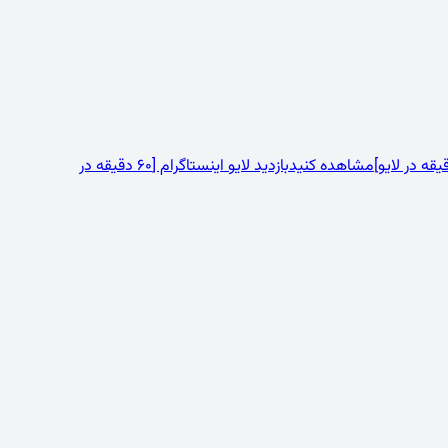
مشاهده کنید
بازدید لایو اینستاگرام [60 دقیقه در