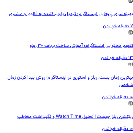
بهینه‌سازی پروفایل اینستاگرام؛ تبدیل بازدیدکننده به فالوور و مشتری
7 دقیقه خواندن
تقویم محتوایی اینستاگرام؛ آموزش ساخت برنامه ۳۰ روزه
13 دقیقه خواندن
بهترین زمان پست، ریلز و استوری در اینستاگرام؛ روش پیدا کردن زمان
شخصی
10 دقیقه خواندن
ریتِنشن ریلز چیست؟ تحلیل Watch Time و نگهداشت مخاطب
10 دقیقه خواندن