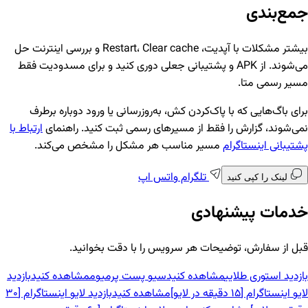
جمع‌بندی
بیشتر مشکلات با آپدیت، Restart، Clear cache و بررسی اینترنت حل
می‌شوند. از APK و پشتیبانی جعلی دوری کنید و برای مسدودیت فقط
مسیر رسمی متا.
برای باگ‌هایی که با پاک‌کردن کش، به‌روزرسانی یا ورود دوباره برطرف
نمی‌شوند، گزارش را فقط از مسیرهای رسمی ثبت کنید. راهنمای
ارتباط با
پشتیبانی اینستاگرام
مسیر مناسب هر مشکل را مشخص می‌کند.
تلگرام
واتس اپ
لینک را کپی کنید
خدمات پیشنهادی
قبل از سفارش، توضیحات هر سرویس را با دقت بخوانید.
بازدید استوری طلایی
مشاهده کنید
سیو پست پرمیوم
مشاهده کنید
بازدید
لایو اینستاگرام [15 دقیقه در لایو]
مشاهده کنید
بازدید لایو اینستاگرام [30