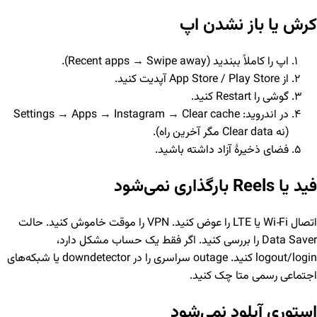
کرش یا باز نشدن اپ
اپ را کاملاً ببندید (Recent apps → Swipe away).
از App Store / Play Store آپدیت کنید.
گوشی را Restart کنید.
در اندروید: Settings → Apps → Instagram → Clear cache
(نه Clear data مگر آخرین راه).
فضای ذخیرهٔ آزاد داشته باشید.
فید یا Reels بارگذاری نمی‌شود
اتصال Wi‑Fi یا LTE را عوض کنید. VPN را موقت خاموش کنید. حالت
Data Saver را بررسی کنید. اگر فقط یک حساب مشکل دارد،
logout/login کنید. outage سراسری را در downdetector یا شبکه‌های
اجتماعی رسمی متا چک کنید.
استوری آپلود نمی‌شود