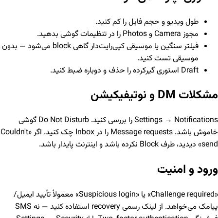
طول ویدیو و حجم فایل را کم کنید.
مجوز Camera و Photos را در تنظیمات گوشی بدهید.
فیلتر سنگین یا موسیقی کپی‌رایت‌دار گاهی block می‌شود — بدون
موسیقی تست کنید.
Draft استوری گیرکرده را حذف و دوباره ضبط کنید.
مشکلات DM و نوتیفیکیشن
Settings → Notifications را بررسی کنید. Do Not Disturb گوشی
خاموش باشد. Message requests را در Inbox چک کنید. اگر «Couldn't
send» دیدید، طرف Block نکرده باشد و اینترنت پایدار باشد.
ورود و امنیت
«Challenge required» یا «Suspicious login» معمولاً تأیید ایمیل/
پیامک می‌خواهد. از لینک رسمی recovery استفاده کنید — نه SMS