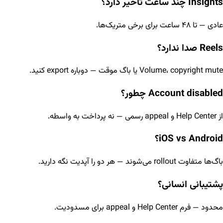
Insights چند ساعت تأخیر دارد؟
عادی — تا ۴۸ ساعت برای برخی متریک‌ها.
Reels صدا ندارد؟
Volume، copyright mute یا باگ موقت — دوباره export کنید.
Account disabled چطور؟
از Help Center و appeal رسمی — نه پرداخت به واسطه.
iOS vs Android؟
باگ‌ها متفاوت rollout می‌شوند — هر دو را آپدیت نگه دارید.
پشتیبانی انسانی؟
محدود — فرم Help Center و appeal برای مسدودیت.