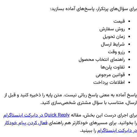
برای سؤال‌های پرتکرار، پاسخ‌های آماده بسازید:
قیمت
روش سفارش
زمان تحویل
شرایط ارسال
رزرو وقت
راهنمای انتخاب محصول
تفاوت پلن‌ها
قوانین مرجوعی
اطلاعات پرداخت
پاسخ آماده به معنی پاسخ رباتی نیست. متن پایه را ذخیره کنید و قبل از
ارسال، متناسب با سؤال مشتری شخصی‌سازی کنید.
برای اجرای درست این بخش، مقاله
Quick Reply در دایرکت اینستاگرام
را بخوانید. برای مسیرهای خودکارتر هم راهنمای
فعال کردن پیام خودکار
در دایرکت اینستاگرام
را ببینید.