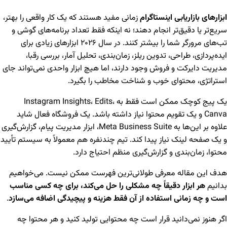
ابزارهای بازاریابی اینستاگرام
زمانی مفید هستند که یک کار واقعی را بهتر،
سریع‌تر یا دقیق‌تر انجام دهند؛ نه اینکه فقط تعداد برنامه‌های گوشی و
تب‌های مرورگر شما را بیشتر کنند. در سال ۲۰۲۶ ابزارهای زیادی برای
ایده‌پردازی، طراحی، تدوین ریلز، زمان‌بندی، تحلیل آمار، بررسی رقبا،
مدیریت دایرکت و فروش وجود دارند، اما هیچ ابزار واحدی نمی‌تواند جای
استراتژی، محتوای خوب و شناخت مخاطب را بگیرد.
یک پیج کوچک ممکن است فقط به Instagram Insights، Edits،
Canva و یک تقویم محتوا نیاز داشته باشد. یک فروشگاه فعال شاید
علاوه بر این‌ها به Meta Business Suite، ابزار مدیریت پیام، گزارش‌گیری
و یک صفحه لینک نیاز پیدا کند. تیم چندنفره هم معمولاً به سیستم تأیید
محتوا، زمان‌بندی و گزارش‌گیری منظم احتیاج دارد.
هدف این مقاله معرفی طولانی‌ترین فهرست ممکن نیست. می‌خواهیم
بدانیم
هر ابزار دقیقاً چه مشکلی را حل می‌کند، برای چه کسی مناسب
است و چه زمانی استفاده از آن فقط هزینه و پیچیدگی اضافه می‌سازد
.
اگر هنوز نمی‌دانید قرار است چه محتوایی تولید کنید و هر محتوا چه