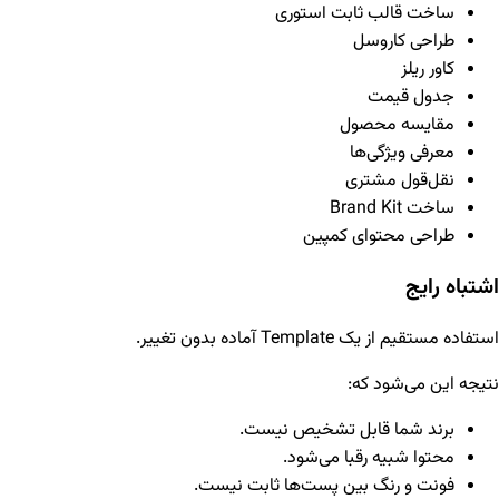
ساخت قالب ثابت استوری
طراحی کاروسل
کاور ریلز
جدول قیمت
مقایسه محصول
معرفی ویژگی‌ها
نقل‌قول مشتری
ساخت Brand Kit
طراحی محتوای کمپین
اشتباه رایج
استفاده مستقیم از یک Template آماده بدون تغییر.
نتیجه این می‌شود که:
برند شما قابل تشخیص نیست.
محتوا شبیه رقبا می‌شود.
فونت و رنگ بین پست‌ها ثابت نیست.