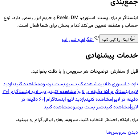
جمع‌بندی
اینستاگرام برای پست، استوری، Reels، DM و حریم ابزار رسمی دارد. نوع
حساب و منطقه تعیین می‌کند کدام بخش برای شما فعال است.
تلگرام
واتس اپ
لینک را کپی کنید
خدمات پیشنهادی
قبل از سفارش، توضیحات هر سرویس را با دقت بخوانید.
بازدید استوری طلایی
مشاهده کنید
سیو پست پرمیوم
مشاهده کنید
بازدید
لایو اینستاگرام [15 دقیقه در لایو]
مشاهده کنید
بازدید لایو اینستاگرام [30
دقیقه در لایو]
مشاهده کنید
بازدید لایو اینستاگرام [60 دقیقه در
لایو]
مشاهده کنید
شیر پست پرمیوم
مشاهده کنید
برای اینکه راحت‌تر انتخاب کنید، سرویس‌های ایرانی‌گرام رو ببینید.
دیدن سرویس‌ها