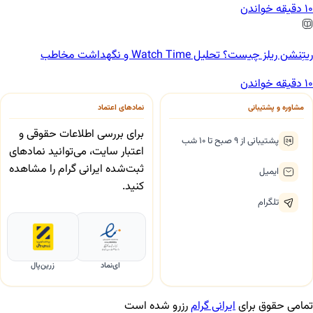
10 دقیقه خواندن
ریتِنشن ریلز چیست؟ تحلیل Watch Time و نگهداشت مخاطب
10 دقیقه خواندن
مشاوره و پشتیبانی
نمادهای اعتماد
برای بررسی اطلاعات حقوقی و
پشتیبانی از ۹ صبح تا ۱۰ شب
اعتبار سایت، می‌توانید نمادهای
ثبت‌شده ایرانی گرام را مشاهده
ایمیل
کنید.
تلگرام
ای‌نماد
زرین‌پال
تمامی حقوق برای
ایرانی گرام
رزرو شده است