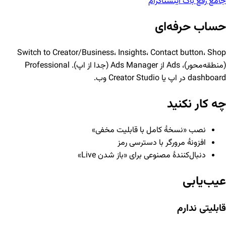
جامع رفع باگ اینستاگرام
حساب حرفه‌ای
Switch to Creator/Business، Insights، Contact button، Shop
(منطقه‌محور)، Ads از Ads Manager (جدا از اپ). Professional
dashboard در اپ یا Creator Studio وب.
چه کار نکنید
نصب «نسخهٔ کامل با قابلیت مخفی»
افزونهٔ مرورگر با دسترسی رمز
دنبال‌کنندهٔ مصنوعی برای «باز شدن Live»
عیب‌یابی
قابلیتی ندارم