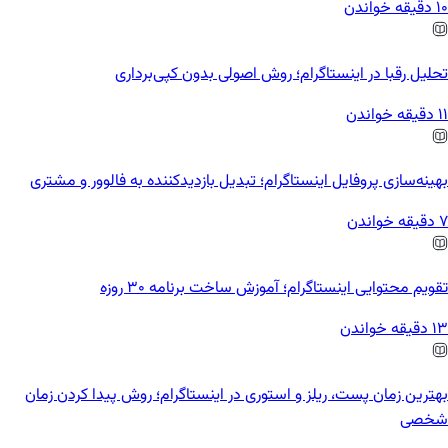
10 دقیقه خواندن
تحلیل رقبا در اینستاگرام؛ روش اصولی بدون کپی‌برداری
11 دقیقه خواندن
بهینه‌سازی پروفایل اینستاگرام؛ تبدیل بازدیدکننده به فالوور و مشتری
7 دقیقه خواندن
تقویم محتوایی اینستاگرام؛ آموزش ساخت برنامه ۳۰ روزه
13 دقیقه خواندن
بهترین زمان پست، ریلز و استوری در اینستاگرام؛ روش پیدا کردن زمان
شخصی