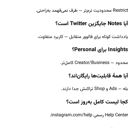
Restrict محدودیت نرم‌تر — طرف نمی‌فهمد به‌راحتی.
آیا Notes جایگزین Twitter است؟
یادداشت کوتاه برای فالوور متقابل — کاربرد متفاوت.
Insights برای Personal؟
محدود — Creator/Business کامل‌تر.
آیا همهٔ قابلیت‌ها رایگان‌اند؟
بله — Ads و Shop تراکنش جدا دارند.
کجا لیست کامل به‌روز است؟
Help Center رسمی instagram.com/help.