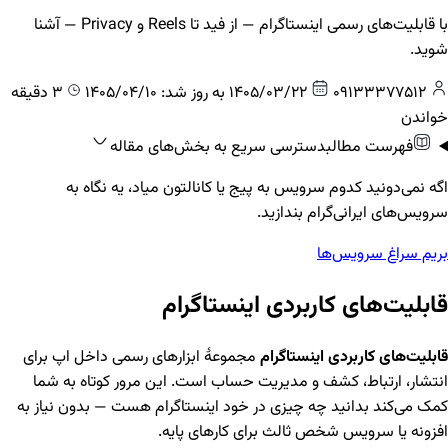
با قابلیت‌های رسمی اینستاگرام — از فید تا Reels و Privacy — آشنا
شوید.
09133377512
1405/03/22
به روز شد: 1405/04/10
3 دقیقه
خواندن
فهرست مطالب
دسترسی سریع به بخش‌های مقاله
اگه نمی‌دونید کدوم سرویس به پیج یا کانالتون میاد، یه نگاه به
سرویس‌های ایرانی‌گرام بندازید.
بریم سراغ سرویس‌ها
قابلیت‌های کاربردی اینستاگرام
قابلیت‌های کاربردی اینستاگرام
مجموعهٔ ابزارهای رسمی داخل اپ برای
انتشار، ارتباط، کشف و مدیریت حساب است. این مرور کوتاه به شما
کمک می‌کند بدانید چه چیزی در خود اینستاگرام هست — بدون نیاز به
افزونه یا سرویس شخص ثالث برای کارهای پایه.