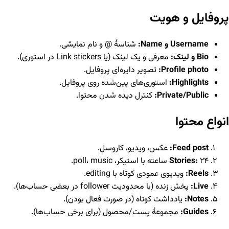
پروفایل و هویت
Username و Name:
شناسهٔ @ و نام نمایشی.
Bio و لینک:
معرفی و یک لینک (یا Link stickers در استوری).
Profile photo:
تصویر دایره‌ای پروفایل.
Highlights:
استوری‌های پین‌شده روی پروفایل.
Private/Public:
کنترل دیده شدن محتوا.
انواع محتوا
Feed post:
عکس، ویدیو، کاروسل.
۲۴ ساعته با استیکر، poll، music.
Stories:
Reels:
ویدیوی عمودی کوتاه با editing.
Live:
پخش زنده (با محدودیت follower در بعضی حساب‌ها).
Notes:
یادداشت کوتاه (در صورت فعال بودن).
Guides:
مجموعهٔ پست/محصول (برای برخی حساب‌ها).